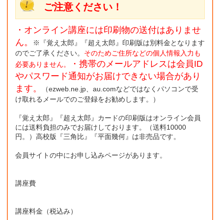
ご注意ください！
・オンライン講座には印刷物の送付はありませ
ん。
※『覚え太郎』『超え太郎』印刷版は別料金となります
のでご了承ください。
そのためご住所などの個人情報入力も
・携帯のメールアドレスは会員ID
必要ありません。
やパスワード通知がお届けできない場合があり
ます。
（ezweb.ne.jp、au.comなどではなくパソコンで受
け取れるメールでのご登録をお勧めします。）
『覚え太郎』『超え太郎』カードの印刷版はオンライン会員
には送料負担のみでお届けしております。（送料10000
円。）高校版『三角比』『平面幾何』は非売品です。
会員サイトの中にお申し込みページがあります。
講座費
講座料金（税込み）