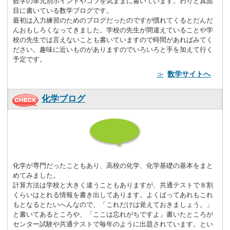
数学の単元別ポイントやコツを気ままに書いています。わりと真面
目に書いている数学ブログです。
最初は入力練習のためのブログだったのですが慣れてくるとだんだ
んおもしろくなってきました。学校の先生が間違えていることや学
校の先生では言えないことも書いていますので時間があればみてく
ださい。趣味に近いものがありますのでいろいろと手を加えて行く
予定です。
数学サイトへ
≫
化学ブログ
化学が専門だったこともあり、高校の化学、化学基礎の基本をまと
めてみました。
計算方法は学校と大きく違うこともありますが、共通テストで８割
くらいはとれる情報を書き出してあります。よくばってあれもこれ
もとなるとたいへんなので、「これだけは覚えておきましょう。」
と書いてあるところや、「ここは忘れがちですよ」書いたところが
センター試験や共通テストで毎年のように出題されています。とい