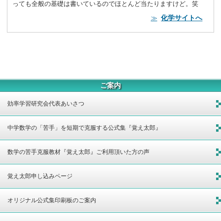
っても全般の基礎は書いているのでほとんど当たりますけど。笑
化学サイトへ
≫
ご案内
効率学習研究会代表あいさつ
中学数学の「苦手」を短期で克服する公式集『覚え太郎』
数学の苦手克服教材『覚え太郎』ご利用頂いた方の声
覚え太郎申し込みページ
オリジナル公式集印刷板のご案内