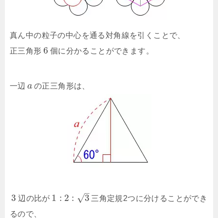
真ん中の粒子の中心を通る対角線を引くことで、
6
正三角形
個に分かることができます。
一辺
a
の正三角形は、
–
√
3
1
:
2
:
3
辺の比が
三角定規2つに分けることができ
るので、