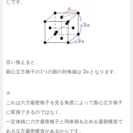
じです。
言い換えると、
2
面心立方格子の1つの面の対角線は
a
となります。
※
これは六方最密格子を見る角度によって面心立方格子
に変換できるのではなく、
一定体積に六方最密格子と同体積を占める最密構造で
ある立方最密構造があるからです。