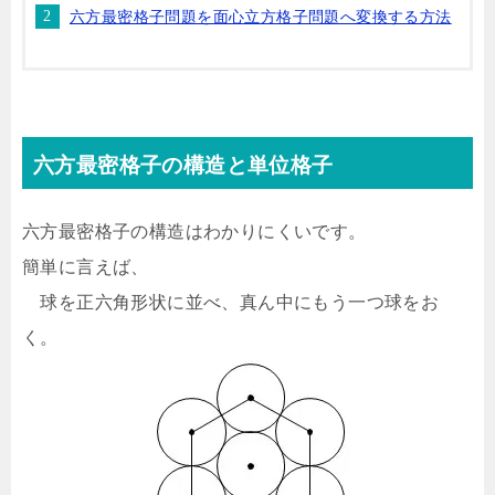
六方最密格子問題を面心立方格子問題へ変換する方法
六方最密格子の構造と単位格子
六方最密格子の構造はわかりにくいです。
簡単に言えば、
球を正六角形状に並べ、真ん中にもう一つ球をお
く。