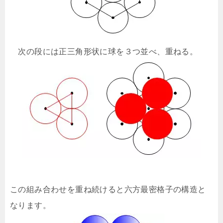
次の段には正三角形状に球を３つ並べ、重ねる。
この組み合わせを重ね続けると六方最密格子の構造と
なります。