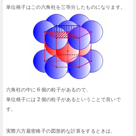
単位格子はこの六角柱を三等分したものになります。
6
六角柱の中に
個の粒子があるので、
2
単位格子には
個の粒子があるということで良いで
す。
実際六方最密格子の図形的な計算をするときは、