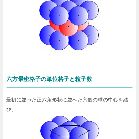
六方最密格子の単位格子と粒子数
最初に並べた正六角形状に並べた六個の球の中心を結
び、