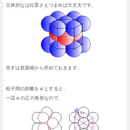
立体的なは位置さえつまめば大丈夫です。
先ずは底面積から求めておきます。
粒子間の距離を
a
とすると、
一辺
a
の正六角形なので、