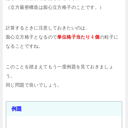
（立方最密構造は面心立方格子のことです。）
計算するときに注意しておきたいのは、
4
面心立方格子となるので
単位格子当たり
個
の粒子に
なることですね。
このことを踏まえてもう一度例題を見ておきましょ
う。
同じ問題で良いでしょう。
例題