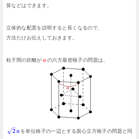
算などはできます。
立体的な配置を説明すると長くなるので、
方法だけお伝えしておきます。
粒子間の距離が
a
の六方最密格子の問題は、
–
√
2
a
を単位格子の一辺とする面心立方格子の問題と同