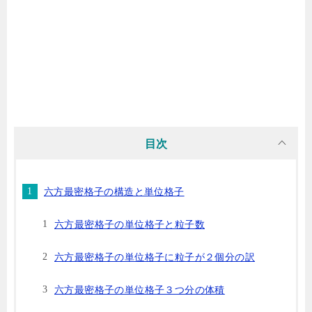
目次
六方最密格子の構造と単位格子
六方最密格子の単位格子と粒子数
六方最密格子の単位格子に粒子が２個分の訳
六方最密格子の単位格子３つ分の体積