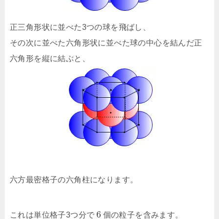
正三角形状に並べた3つの球を飛ばし、
その次に並べた六角形状に並べた球の中心を結んだ正
六角形を縦に結ぶと、
六方最密格子の六角柱になります。
6
これは単位格子3つ分で
個の粒子を含みます。