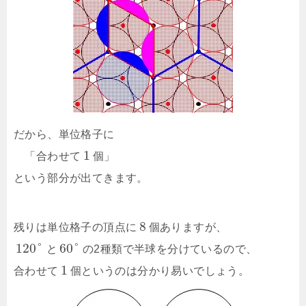
だから、単位格子に
1
「合わせて
個」
という部分が出てきます。
8
残りは単位格子の頂点に
個ありますが、
120
°
60
°
と
の2種類で半球を分けているので、
1
合わせて
個というのは分かり易いでしょう。