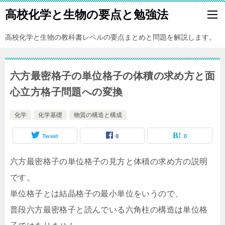
高校化学と生物の要点と勉強法
高校化学と生物の教科書レベルの要点まとめと問題を解説します。
六方最密格子の単位格子の体積の求め方と面
心立方格子問題への変換
化学
化学基礎
物質の構造と構成
Tweet
0
0
六方最密格子の単位格子の見方と体積の求め方の説明
です。
単位格子とは結晶格子の最小単位をいうので、
普段六方最密格子と読んでいる六角柱の構造は単位格