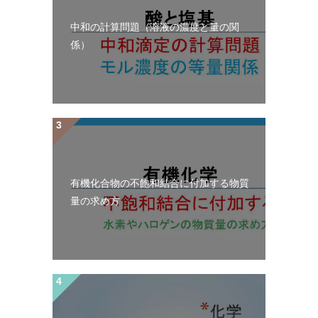
中和の計算問題（溶液の濃度と量の関
係）
有機化合物の不飽和結合に付加する物質
量の求め方