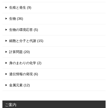
生殖と発生 (9)
生物 (36)
生物の環境応答 (5)
細胞と分子と代謝 (15)
計算問題 (20)
身のまわりの化学 (2)
遺伝情報の発現 (6)
金属元素 (12)
ご案内