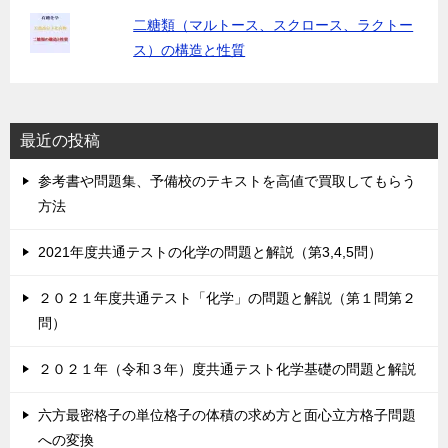
二糖類（マルトース、スクロース、ラクトー
ス）の構造と性質
最近の投稿
参考書や問題集、予備校のテキストを高値で買取してもらう
方法
2021年度共通テストの化学の問題と解説（第3,4,5問）
２０２１年度共通テスト「化学」の問題と解説（第１問第２
問）
２０２１年（令和３年）度共通テスト化学基礎の問題と解説
六方最密格子の単位格子の体積の求め方と面心立方格子問題
への変換