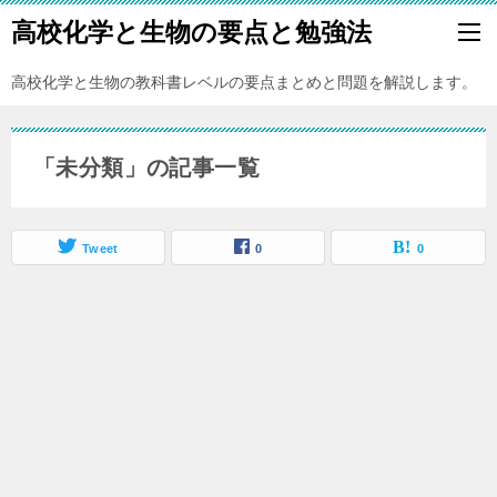
高校化学と生物の要点と勉強法
高校化学と生物の教科書レベルの要点まとめと問題を解説します。
「未分類」の記事一覧
Tweet
0
0