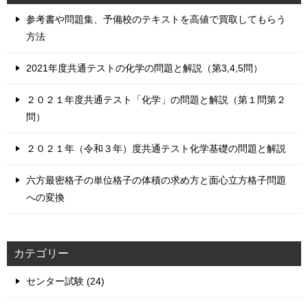
参考書や問題集、予備校のテキストを高値で買取してもらう
方法
2021年度共通テストの化学の問題と解説（第3,4,5問）
２０２１年度共通テスト「化学」の問題と解説（第１問第２
問）
２０２１年（令和３年）度共通テスト化学基礎の問題と解説
六方最密格子の単位格子の体積の求め方と面心立方格子問題
への変換
カテゴリー
センター試験 (24)