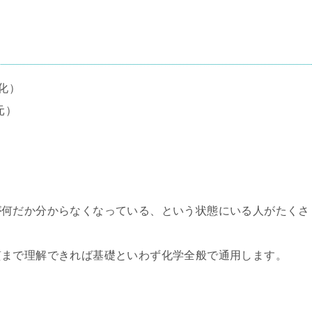
化）
元）
が何だか分からなくなっている、という状態にいる人がたくさ
質まで理解できれば基礎といわず化学全般で通用します。