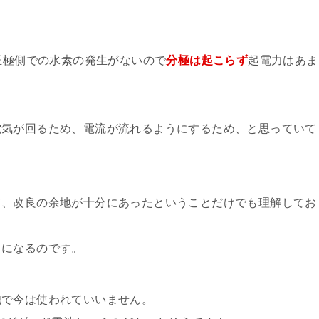
、正極側での水素の発生がないので
分極は起こらず
起電力はあま
電気が回るため、電流が流れるようにするため、と思っていて
て、改良の余地が十分にあったということだけでも理解してお
とになるのです。
池で今は使われていいません。