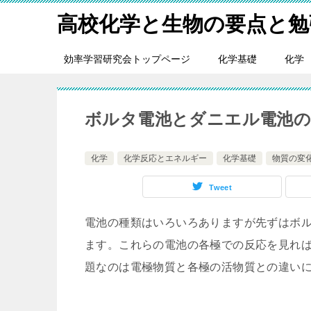
高校化学と生物の要点と勉
効率学習研究会トップページ
化学基礎
化学
ボルタ電池とダニエル電池の
化学
化学反応とエネルギー
化学基礎
物質の変
Tweet
電池の種類はいろいろありますが先ずはボ
ます。これらの電池の各極での反応を見れ
題なのは電極物質と各極の活物質との違い