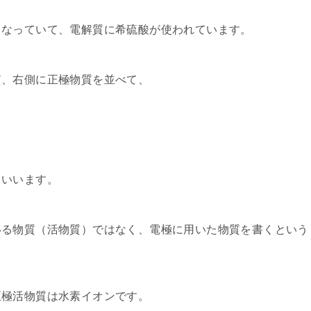
となっていて、電解質に希硫酸が使われています。
質、右側に正極物質を並べて、
といいます。
いる物質（活物質）ではなく、電極に用いた物質を書くという
正極活物質は水素イオンです。