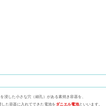
板を浸した小さな穴（細孔）がある素焼き容器を、
浸した容器に入れてできた電池を
ダニエル電池
といいます。