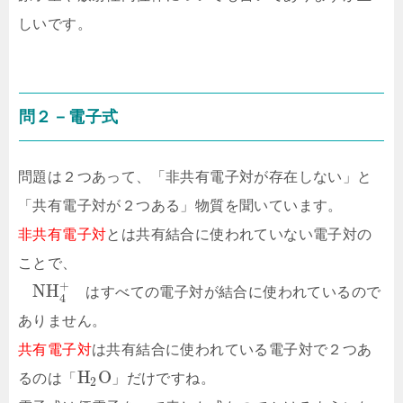
しいです。
問２－電子式
問題は２つあって、「非共有電子対が存在しない」と
「共有電子対が２つある」物質を聞いています。
非共有電子対
とは共有結合に使われていない電子対の
ことで、
+
N
H
はすべての電子対が結合に使われているので
4
ありません。
共有電子対
は共有結合に使われている電子対で２つあ
H
O
るのは「
」だけですね。
2