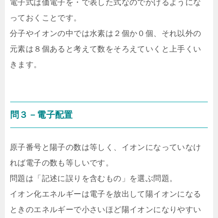
電子式は価電子を・で表した式なのでかけるようにな
っておくことです。
分子やイオンの中では水素は２個か０個、それ以外の
元素は８個あると考えて数をそろえていくと上手くい
きます。
問３－電子配置
原子番号と陽子の数は等しく、イオンになっていなけ
れば電子の数も等しいです。
問題は「記述に誤りを含むもの」を選ぶ問題。
イオン化エネルギーは電子を放出して陽イオンになる
ときのエネルギーで小さいほど陽イオンになりやすい