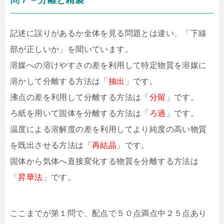
記述に誤りがあるか全体を見る問題とは違い、「下線
部が正しいか」を聞いています。
溶媒への溶けやすさの差を利用して特定物質を溶媒に
溶かして分離する方法は「
抽出
」です。
沸点の差を利用して分離する方法は「
分留
」です。
ろ紙を用いて固体を分離する方法は「
ろ過
」です。
温度による溶解度の差を利用してより純度の高い物質
を既出させる方法は「
再結晶
」です。
固体から気体へ直接変化する物質を分離する方法は
「
昇華法
」です。
ここまでが第１問で、配点で５０点満点中２５点あり