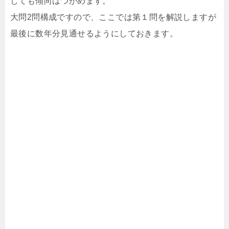
しても傾向はつかめます。
大問2問構成ですので、ここでは第１問を解説しますが
最後に数年分見通せるようにしておきます。