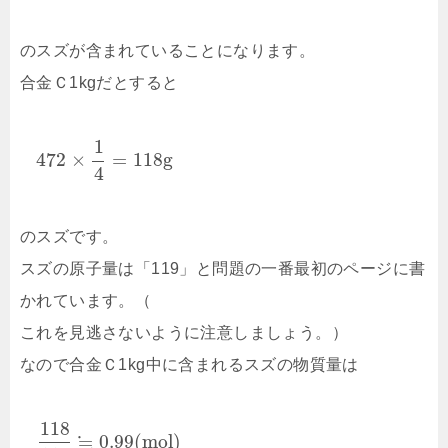
のスズが含まれていることになります。
合金Ｃ1kgだとすると
1
472
×
=
118
g
4
のスズです。
スズの原子量は「119」と問題の一番最初のページに書
かれています。（
これを見逃さないように注意しましょう。）
なので合金Ｃ1kg中に含まれるスズの物質量は
118
≒
0.99
(
m
o
l
)