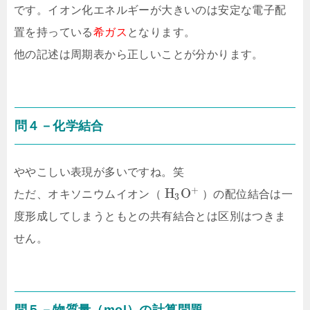
です。イオン化エネルギーが大きいのは安定な電子配
置を持っている
希ガス
となります。
他の記述は周期表から正しいことが分かります。
問４－化学結合
ややこしい表現が多いですね。笑
+
H
O
ただ、オキソニウムイオン（
）の配位結合は一
3
度形成してしまうともとの共有結合とは区別はつきま
せん。