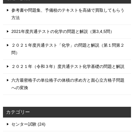
参考書や問題集、予備校のテキストを高値で買取してもらう
方法
2021年度共通テストの化学の問題と解説（第3,4,5問）
２０２１年度共通テスト「化学」の問題と解説（第１問第２
問）
２０２１年（令和３年）度共通テスト化学基礎の問題と解説
六方最密格子の単位格子の体積の求め方と面心立方格子問題
への変換
カテゴリー
センター試験 (24)