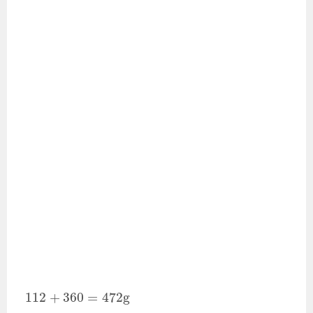
112
+
360
=
472
g