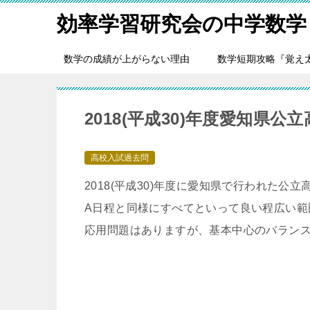
効率学習研究会の中学数学
数学の成績が上がらない理由
数学短期攻略『覚え
2018(平成30)年度愛知県公
高校入試過去問
2018(平成30)年度に愛知県で行われた公
A日程と同様にすべてといって良い程広い範
応用問題はありますが、基本中心のバラン