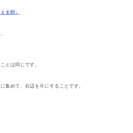
覚え太郎』
す。
ることは同じです。
0
辺に集めて、右辺を
にすることです。