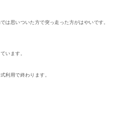
場では思いついた方で突っ走った方がはやいです。
っています。
公式利用で終わります。