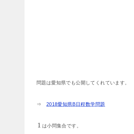
問題は愛知県でも公開してくれています。
⇒
2018愛知県B日程数学問題
1
は小問集合です。