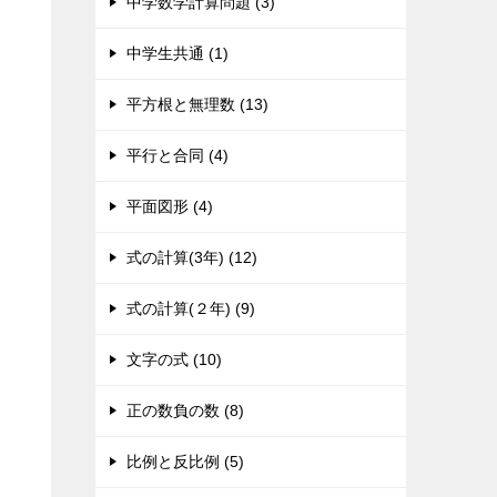
中学数学計算問題 (3)
中学生共通 (1)
平方根と無理数 (13)
平行と合同 (4)
平面図形 (4)
式の計算(3年) (12)
式の計算(２年) (9)
文字の式 (10)
正の数負の数 (8)
比例と反比例 (5)