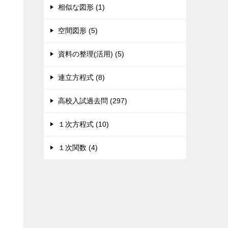
相似な図形 (1)
空間図形 (5)
資料の整理(活用) (5)
連立方程式 (8)
高校入試過去問 (297)
１次方程式 (10)
１次関数 (4)