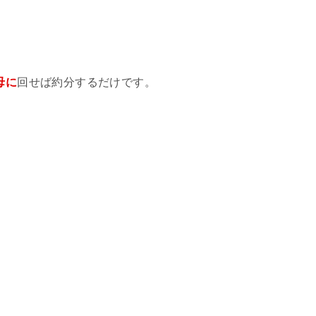
母に
回せば約分するだけです。