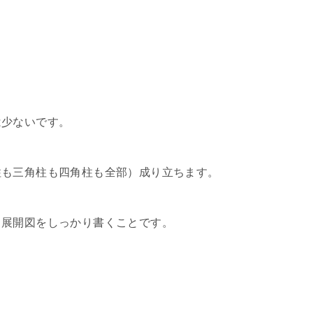
は少ないです。
柱も三角柱も四角柱も全部）成り立ちます。
、展開図をしっかり書くことです。