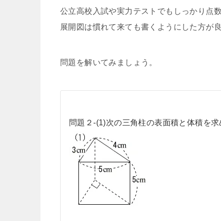
公立高校入試や実力テストでもしっかり点
展開図は慣れて来ても書くようにした方が
問題を解いてみましょう。
問題２-(1)次の三角柱の表面積と体積を