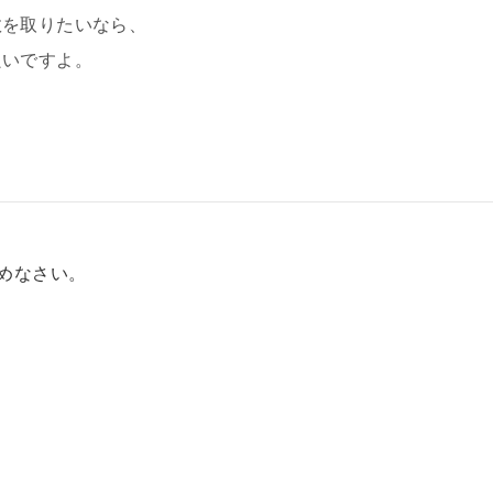
数を取りたいなら、
良いですよ。
求めなさい。