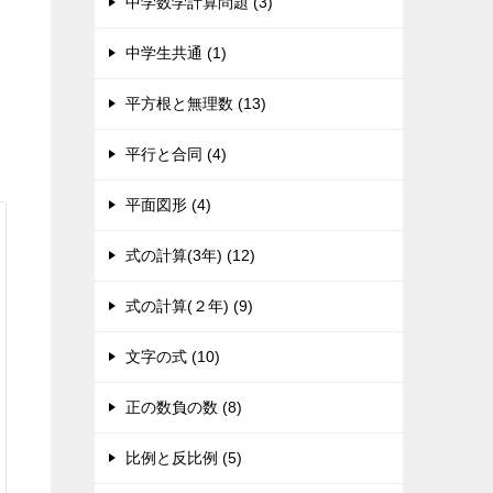
中学数学計算問題 (3)
中学生共通 (1)
平方根と無理数 (13)
平行と合同 (4)
平面図形 (4)
式の計算(3年) (12)
式の計算(２年) (9)
文字の式 (10)
正の数負の数 (8)
比例と反比例 (5)