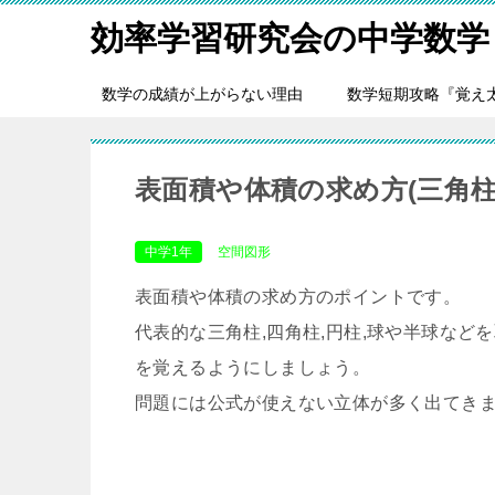
効率学習研究会の中学数学
数学の成績が上がらない理由
数学短期攻略『覚え
表面積や体積の求め方(三角柱,
中学1年
空間図形
表面積や体積の求め方のポイントです。
代表的な三角柱,四角柱,円柱,球や半球な
を覚えるようにしましょう。
問題には公式が使えない立体が多く出てき