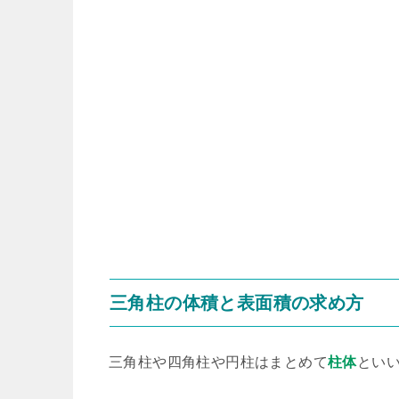
三角柱の体積と表面積の求め方
三角柱や四角柱や円柱はまとめて
柱体
とい