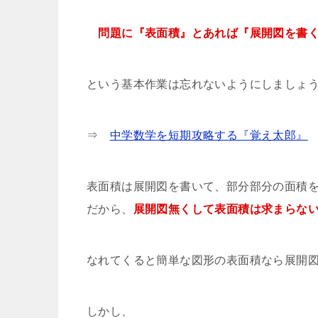
問題に『表面積』とあれば『展開図を書
という基本作業は忘れないようにしましょ
⇒
中学数学を短期攻略する『覚え太郎』
表面積は展開図を書いて、部分部分の面積
だから、
展開図無くして表面積は求まらな
なれてくると簡単な図形の表面積なら展開
しかし、