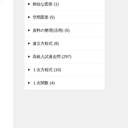
相似な図形 (1)
空間図形 (5)
資料の整理(活用) (5)
連立方程式 (8)
高校入試過去問 (297)
１次方程式 (10)
１次関数 (4)