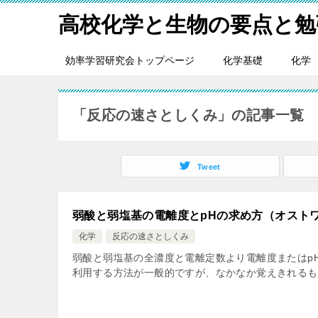
高校化学と生物の要点と勉
効率学習研究会トップページ
化学基礎
化学
「反応の速さとしくみ」の記事一覧
Tweet
弱酸と弱塩基の電離度とpHの求め方（オスト
化学
反応の速さとしくみ
弱酸と弱塩基の全濃度と電離定数より電離度またはp
利用する方法が一般的ですが、なかなか覚えきれるもの