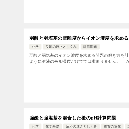
弱酸と弱塩基の電離度からイオン濃度を求める
化学
反応の速さとしくみ
計算問題
弱酸と弱塩基のイオン濃度を求める問題の解き方を計
ように溶液のモル濃度だけででは求まりません。 しか
強酸と強塩基を混合した後のpH計算問題
化学
化学基礎
反応の速さとしくみ
物質の変化