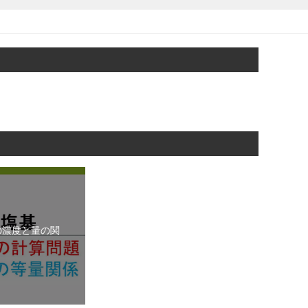
の濃度と量の関