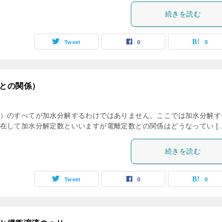
続きを読む
Tweet
0
0
との関係）
）のすべてが加水分解するわけではありません。ここでは加水分解す
在して加水分解定数といいますが電離定数との関係はどうなってい […
続きを読む
Tweet
0
0