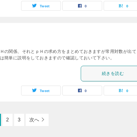
Tweet
0
0
Ｈの関係、それとｐＨの求め方をまとめておきますが常用対数が出て
は簡単に説明をしておきますので確認しておいて下さい。
続きを読む
Tweet
0
0
2
3
次へ