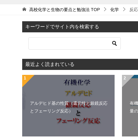
高校化学と生物の要点と勉強法
TOP
化学
反応
キーワードでサイト内を検索する
最近よく読まれている
アルデヒド基の性質（還元性と銀鏡反応
有
とフェーリング反応）
量