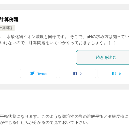
計算例題
計算問題
。 水酸化物イオン濃度も同様です。 そこで、pHの求め方は知って
いけないので、計算問題をいくつかやっておきましょう。 […]
続きを読む
Tweet
0
0
平衡状態になります。このような難溶性の塩の溶解平衡と溶解度積に
が生じる仕組みが分かるので見ておいて下さい。