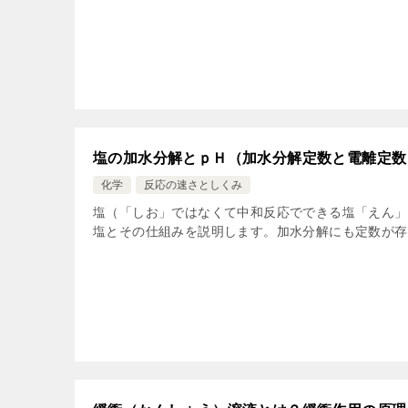
塩の加水分解とｐＨ（加水分解定数と電離定数
化学
反応の速さとしくみ
塩（「しお」ではなくて中和反応でできる塩「えん」
塩とその仕組みを説明します。加水分解にも定数が存