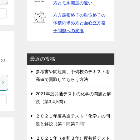
方とモル濃度の違い
六方最密格子の単位格子の
体積の求め方と面心立方格
子問題への変換
最近の投稿
基の
参考書や問題集、予備校のテキストを
高値で買取してもらう方法
2021年度共通テストの化学の問題と解
説（第3,4,5問）
２０２１年度共通テスト「化学」の問
題と解説（第１問第２問）
２０２１年（令和３年）度共通テスト