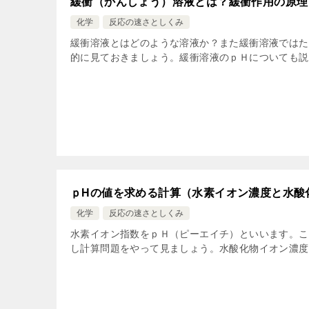
緩衝（かんしょう）溶液とは？緩衝作用の原理
化学
反応の速さとしくみ
緩衝溶液とはどのような溶液か？また緩衝溶液ではた
的に見ておきましょう。緩衝溶液のｐＨについても説
ｐHの値を求める計算（水素イオン濃度と水酸
化学
反応の速さとしくみ
水素イオン指数をｐＨ（ピーエイチ）といいます。こ
し計算問題をやって見ましょう。水酸化物イオン濃度