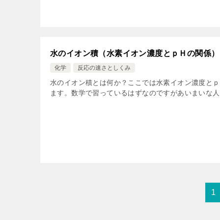
水のイオン積（水素イオン濃度とｐＨの関係）
化学
反応の速さとしくみ
水のイオン積とは何か？ここでは水素イオン濃度とｐ
ます。数学で習っているはずなのですがあいまいな人
1