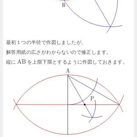
最初１つの半径で作図しましたが、
解答用紙の広さがわからないので修正します。
A
B
縦に
を上限下限とするように作図しておきます。