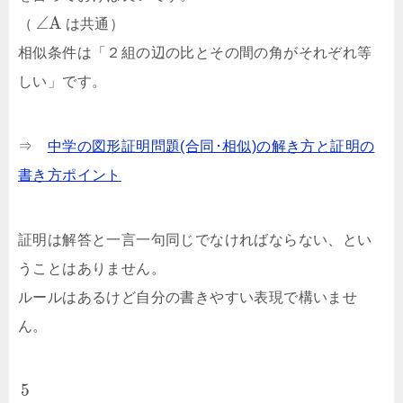
∠
A
（
は共通）
相似条件は「２組の辺の比とその間の角がそれぞれ等
しい」です。
⇒
中学の図形証明問題(合同･相似)の解き方と証明の
書き方ポイント
証明は解答と一言一句同じでなければならない、とい
うことはありません。
ルールはあるけど自分の書きやすい表現で構いませ
ん。
5