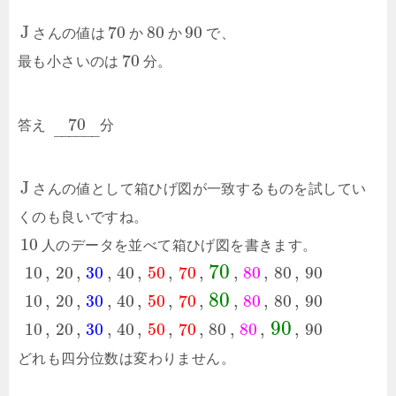
J
70
80
90
さんの値は
か
か
で、
70
最も小さいのは
分。
70
答え
分
–
–
–
–
–
–
J
さんの値として箱ひげ図が一致するものを試してい
くのも良いですね。
10
人のデータを並べて箱ひげ図を書きます。
70
10
,
20
,
30
,
40
,
50
,
70
,
,
80
,
80
,
90
80
10
,
20
,
30
,
40
,
50
,
70
,
,
80
,
80
,
90
90
10
,
20
,
30
,
40
,
50
,
70
,
80
,
80
,
,
90
どれも四分位数は変わりません。