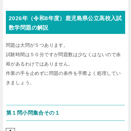
2026年（令和8年度）鹿児島県公立高校入試
数学問題の解説
問題は大問が５つあります。
試験時間は５０分ですが問題数は少なくはないので余
裕があるわけではありません。
作業の手を止めずに問題の条件を手際よく処理してい
きましょう。
第１問小問集合その１