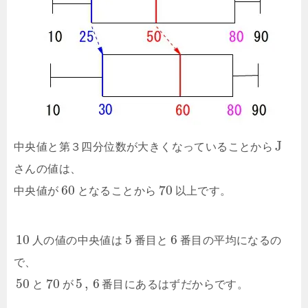
J
中央値と第３四分位数が大きくなっていることから
さんの値は、
60
70
中央値が
となることから
以上です。
10
5
6
人の値の中央値は
番目と
番目の平均になるの
で、
50
70
5
,
6
と
が
番目にあるはずだからです。