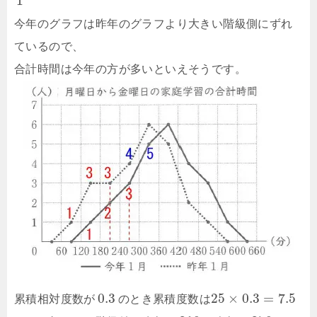
1
今年のグラフは昨年のグラフより大きい階級側にずれ
ているので、
合計時間は今年の方が多いといえそうです。
0.3
25
×
0.3
=
7.5
累積相対度数が
のとき累積度数は