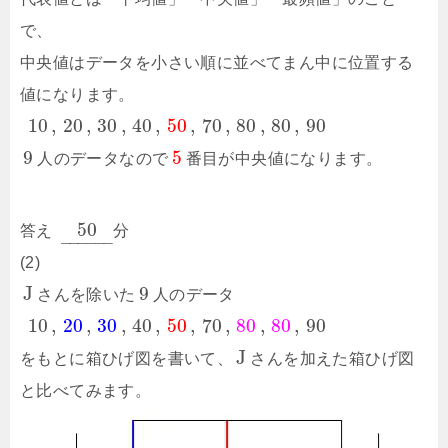
で、
中央値はデータを小さい順に並べてまん中に位置する
値になります。
10
,
20
,
30
,
40
,
50
,
70
,
80
,
80
,
90
9
5
人のデータなので
番目が中央値になります。
50
答え
分
–
–
–
–
–
–
(2)
J
9
さんを除いた
人のデータ
10
,
20
,
30
,
40
,
50
,
70
,
80
,
80
,
90
J
をもとに箱ひげ図を書いて、
さんを加えた箱ひげ図
と比べてみます。