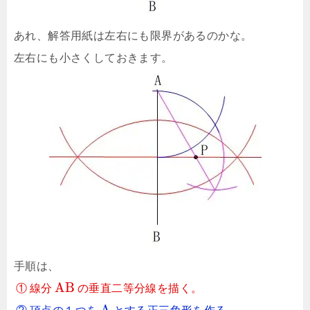
あれ、解答用紙は左右にも限界があるのかな。
左右にも小さくしておきます。
手順は、
A
B
①
線分
の垂直二等分線を描く。
A