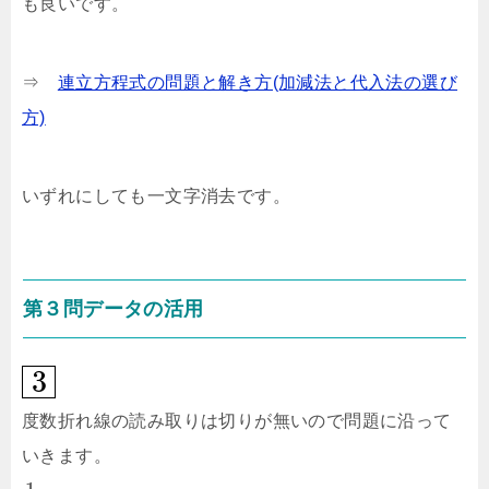
も良いです。
⇒
連立方程式の問題と解き方(加減法と代入法の選び
方)
いずれにしても一文字消去です。
第３問データの活用
3
度数折れ線の読み取りは切りが無いので問題に沿って
いきます。