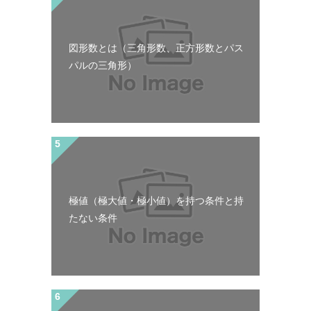
図形数とは（三角形数、正方形数とパス
パルの三角形）
極値（極大値・極小値）を持つ条件と持
たない条件