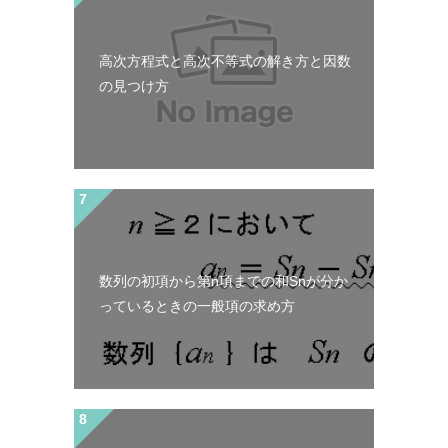
高次方程式と高次不等式の解き方と因数
の見つけ方
数列の初項から第n項までの和Snが分か
っているときの一般項の求め方