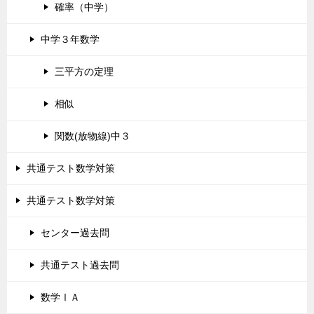
確率（中学）
中学３年数学
三平方の定理
相似
関数(放物線)中３
共通テスト数学対策
共通テスト数学対策
センター過去問
共通テスト過去問
数学ⅠＡ