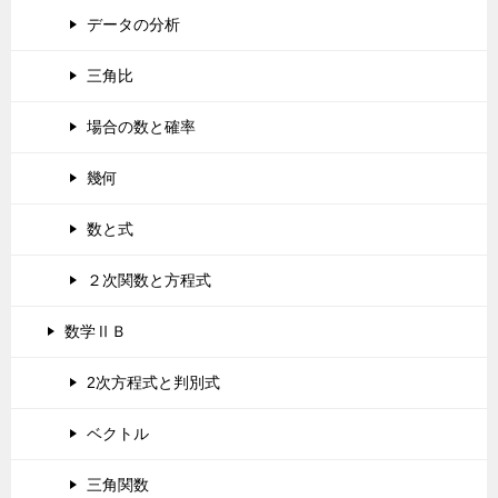
データの分析
三角比
場合の数と確率
幾何
数と式
２次関数と方程式
数学ⅡＢ
2次方程式と判別式
ベクトル
三角関数