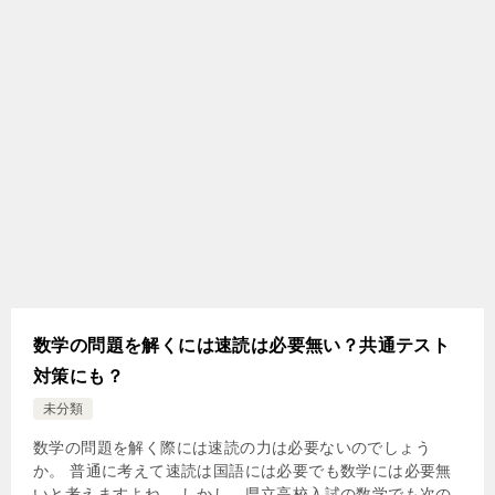
数学の問題を解くには速読は必要無い？共通テスト
対策にも？
未分類
数学の問題を解く際には速読の力は必要ないのでしょう
か。 普通に考えて速読は国語には必要でも数学には必要無
いと考えますよね。 しかし、県立高校入試の数学でも次の