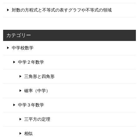
対数の方程式と不等式の表すグラフや不等式の領域
カテゴリー
中学校数学
中学２年数学
三角形と四角形
確率（中学）
中学３年数学
三平方の定理
相似