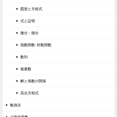
図形と方程式
式と証明
微分・積分
指数関数･対数関数
数列
複素数
解と係数の関係
高次方程式
勉強法