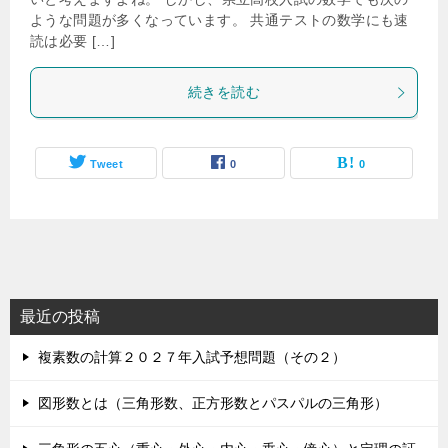
ような問題が多くなっています。 共通テストの数学にも速
読は必要 […]
続きを読む
Tweet
0
0
最近の投稿
複素数の計算２０２７年入試予想問題（その２）
図形数とは（三角形数、正方形数とパスパルの三角形）