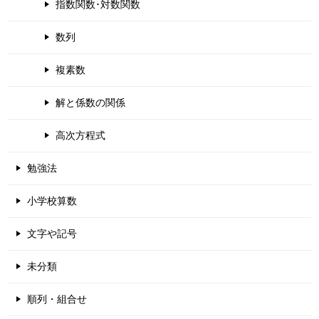
指数関数･対数関数
数列
複素数
解と係数の関係
高次方程式
勉強法
小学校算数
文字や記号
未分類
順列・組合せ