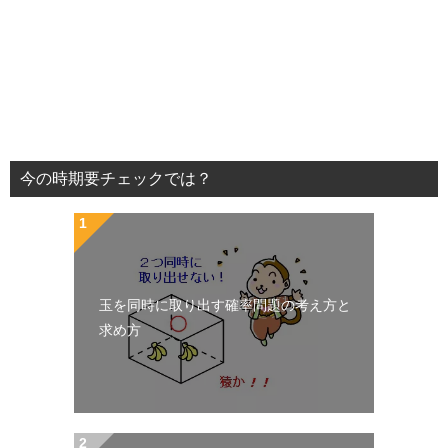
今の時期要チェックでは？
玉を同時に取り出す確率問題の考え方と
求め方