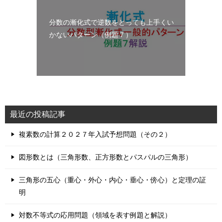
分数の漸化式で逆数をとっても上手くい
かないパターン（例題７）
最近の投稿記事
複素数の計算２０２７年入試予想問題（その２）
図形数とは（三角形数、正方形数とパスパルの三角形）
三角形の五心（重心・外心・内心・垂心・傍心）と定理の証
明
対数不等式の応用問題（領域を表す例題と解説）