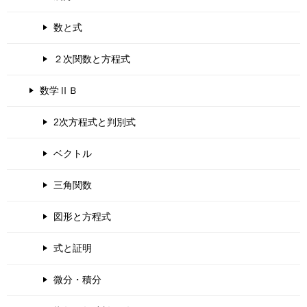
数と式
２次関数と方程式
数学ⅡＢ
2次方程式と判別式
ベクトル
三角関数
図形と方程式
式と証明
微分・積分