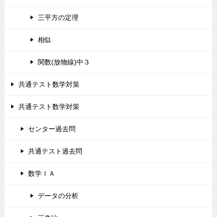
三平方の定理
相似
関数(放物線)中３
共通テスト数学対策
共通テスト数学対策
センター過去問
共通テスト過去問
数学ⅠＡ
データの分析