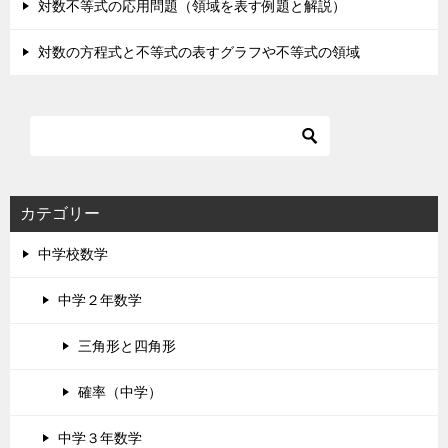
対数不等式の応用問題（領域を表す例題と解説）
対数の方程式と不等式の表すグラフや不等式の領域
カテゴリー
中学校数学
中学２年数学
三角形と四角形
確率（中学）
中学３年数学