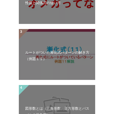
性質と関係式の使い方
ルートがついた漸化式パターンの解き方
（例題１１）
図形数とは（三角形数、正方形数とパス