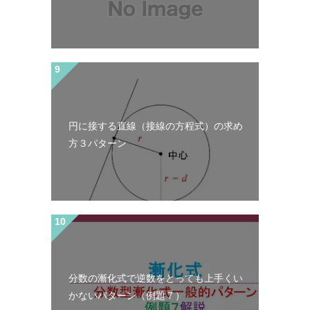
円に接する直線（接線の方程式）の求め
方３パターン
分数の漸化式で逆数をとっても上手くい
かないパターン（例題７）