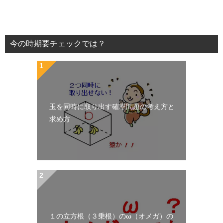
今の時期要チェックでは？
玉を同時に取り出す確率問題の考え方と
求め方
１の立方根（３乗根）のω（オメガ）の