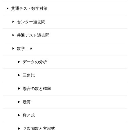
共通テスト数学対策
センター過去問
共通テスト過去問
数学ⅠＡ
データの分析
三角比
場合の数と確率
幾何
数と式
２次関数と方程式