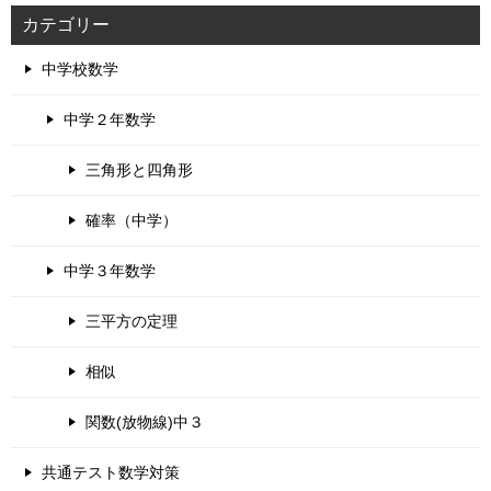
カテゴリー
中学校数学
中学２年数学
三角形と四角形
確率（中学）
中学３年数学
三平方の定理
相似
関数(放物線)中３
共通テスト数学対策