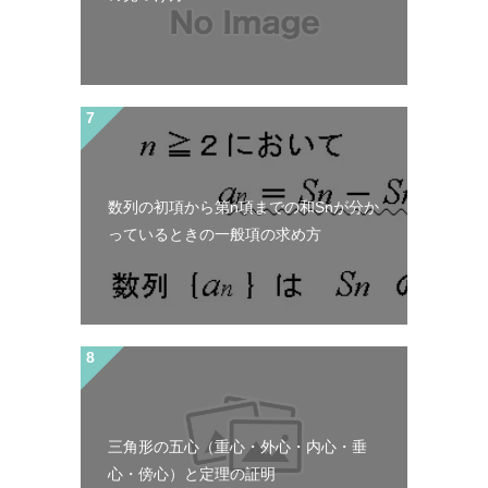
数列の初項から第n項までの和Snが分か
っているときの一般項の求め方
三角形の五心（重心・外心・内心・垂
心・傍心）と定理の証明