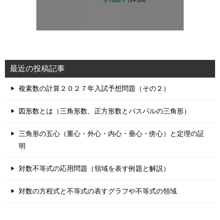
最近の投稿記事
複素数の計算２０２７年入試予想問題（その２）
図形数とは（三角形数、正方形数とパスパルの三角形）
三角形の五心（重心・外心・内心・垂心・傍心）と定理の証
明
対数不等式の応用問題（領域を表す例題と解説）
対数の方程式と不等式の表すグラフや不等式の領域