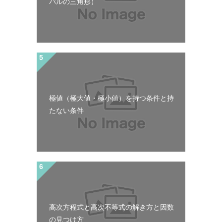
パルの三角形）
極値（極大値・極小値）を持つ条件と持
たない条件
高次方程式と高次不等式の解き方と因数
の見つけ方