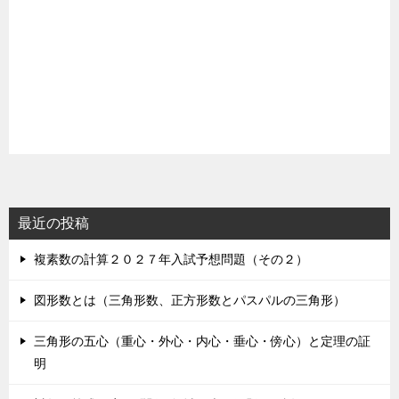
最近の投稿
複素数の計算２０２７年入試予想問題（その２）
図形数とは（三角形数、正方形数とパスパルの三角形）
三角形の五心（重心・外心・内心・垂心・傍心）と定理の証
明