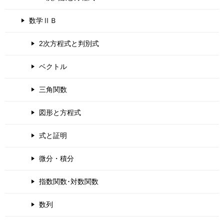
数学ⅡＢ
2次方程式と判別式
ベクトル
三角関数
図形と方程式
式と証明
微分・積分
指数関数･対数関数
数列