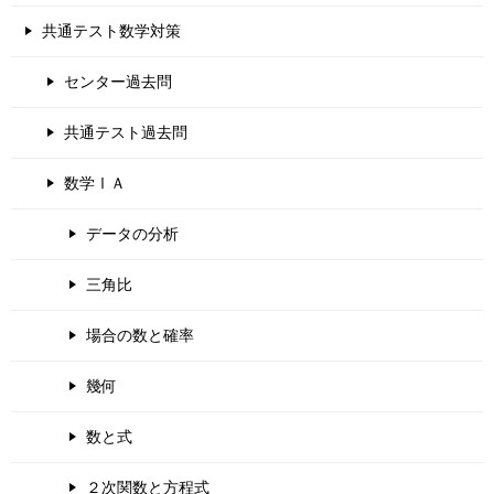
共通テスト数学対策
センター過去問
共通テスト過去問
数学ⅠＡ
データの分析
三角比
場合の数と確率
幾何
数と式
２次関数と方程式