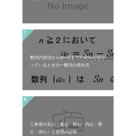
数列の初項から第n項までの和Snが分か
っているときの一般項の求め方
三角形の五心（重心・外心・内心・垂
心・傍心）と定理の証明