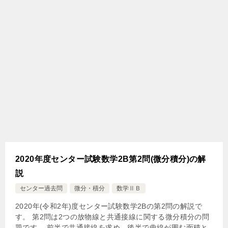
2020年度センター試験数学2B第2問(微分積分)の解
説
センター過去問
微分・積分
数学ⅡＢ
2020年(令和2年)度センター試験数学2Bの第2問の解説で
す。 第2問は2つの放物線と共通接線に関する微分積分の問
題です。 前半で共通接線を求め、後半で曲線が囲む面積と