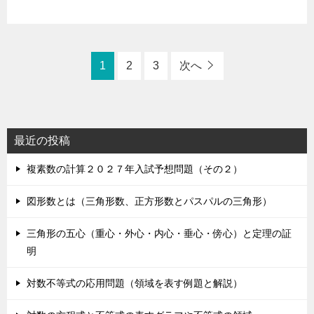
1
2
3
次へ
最近の投稿
複素数の計算２０２７年入試予想問題（その２）
図形数とは（三角形数、正方形数とパスパルの三角形）
三角形の五心（重心・外心・内心・垂心・傍心）と定理の証
明
対数不等式の応用問題（領域を表す例題と解説）