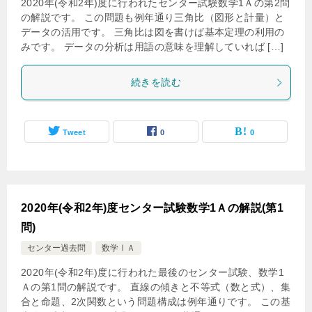
2020年(令和2年)度に行われたセンター試験数学1Ａの第2問
の解説です。 この問題も例年通り三角比（図形と計量）と
データの活用です。 三角比は図を書けば基本定理の利用の
みです。 データの分析は用語の意味を理解していれば […]
続きを読む
Tweet
0
0
2020年(令和2年)度センター試験数学1Ａの解説(第1
問)
センター過去問
数学ⅠＡ
2020年(令和2年)度に行われた最後のセンター試験、数学1
Ａの第1問の解説です。 直線の傾きと不等式（数と式）、集
合と命題、2次関数という問題構成は例年通りです。 この基