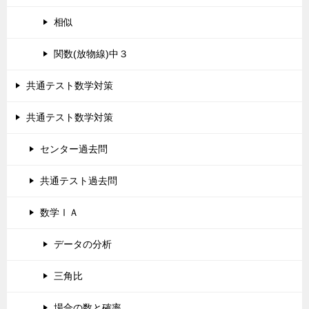
相似
関数(放物線)中３
共通テスト数学対策
共通テスト数学対策
センター過去問
共通テスト過去問
数学ⅠＡ
データの分析
三角比
場合の数と確率