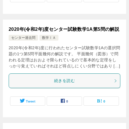
2020年(令和2年)度センター試験数学1A第5問の解説
センター過去問
数学ⅠＡ
2020年(令和2年)度に行われたセンター試験数学1Aの選択問
題の1つ第5問平面幾何の解説です。 平面幾何（図形）で問
われる定理はおおよそ限られているので基本的な定理をし
っかり覚えていればそれほど得点しにくい分野ではあり […]
続きを読む
Tweet
0
0