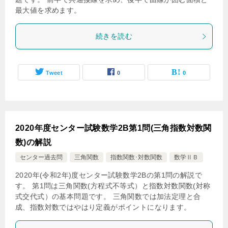
最大値を求めます。
続きを読む
Tweet
0
0
2020年度センター試験数学2B第1問(三角指数対数関
数)の解説
センター過去問
三角関数
指数関数･対数関数
数学ⅡＢ
2020年(令和2年)度センター試験数学2Bの第1問の解説で
す。 第1問は三角関数(方程式不等式）と指数対数関数(対称
式交代式）の基本問題です。 三角関数では加法定理と合
成、指数対数ではやはり定義がポイントになります。