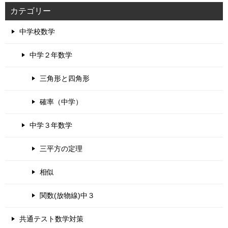
カテゴリー
中学校数学
中学２年数学
三角形と四角形
確率（中学）
中学３年数学
三平方の定理
相似
関数(放物線)中３
共通テスト数学対策