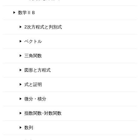
数学ⅡＢ
2次方程式と判別式
ベクトル
三角関数
図形と方程式
式と証明
微分・積分
指数関数･対数関数
数列