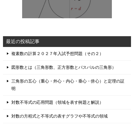
最近の投稿記事
複素数の計算２０２７年入試予想問題（その２）
図形数とは（三角形数、正方形数とパスパルの三角形）
三角形の五心（重心・外心・内心・垂心・傍心）と定理の証
明
対数不等式の応用問題（領域を表す例題と解説）
対数の方程式と不等式の表すグラフや不等式の領域