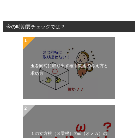
今の時期要チェックでは？
玉を同時に取り出す確率問題の考え方と
求め方
１の立方根（３乗根）のω（オメガ）の