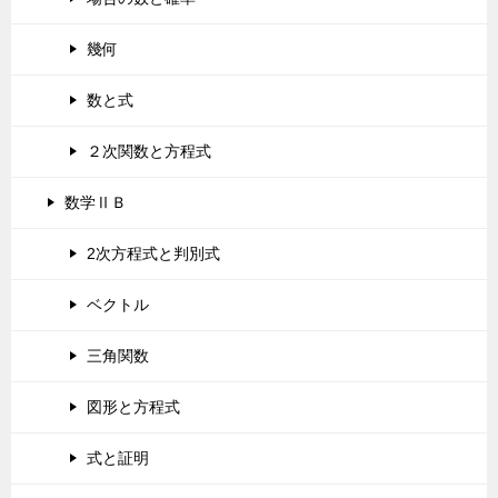
幾何
数と式
２次関数と方程式
数学ⅡＢ
2次方程式と判別式
ベクトル
三角関数
図形と方程式
式と証明