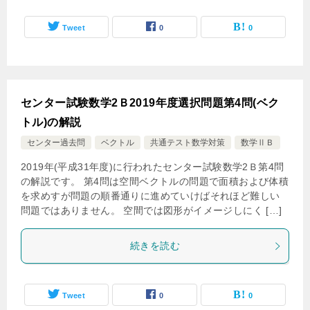
Tweet
0
0
センター試験数学2Ｂ2019年度選択問題第4問(ベク
トル)の解説
センター過去問
ベクトル
共通テスト数学対策
数学ⅡＢ
2019年(平成31年度)に行われたセンター試験数学2Ｂ第4問
の解説です。 第4問は空間ベクトルの問題で面積および体積
を求めすが問題の順番通りに進めていけばそれほど難しい
問題ではありません。 空間では図形がイメージしにく […]
続きを読む
Tweet
0
0