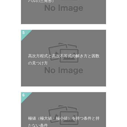
パルの三角形）
高次方程式と高次不等式の解き方と因数
の見つけ方
極値（極大値・極小値）を持つ条件と持
たない条件