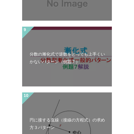
分数の漸化式で逆数をとっても上手くい
かないパターン（例題７）
円に接する直線（接線の方程式）の求め
方３パターン