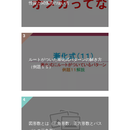
性質と関係式の使い方
ルートがついた漸化式パターンの解き方
（例題１１）
図形数とは（三角形数、正方形数とパス