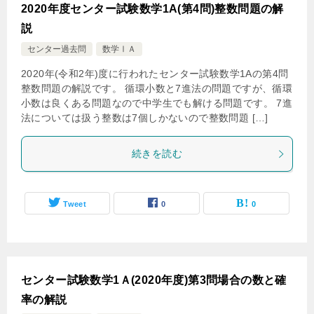
2020年度センター試験数学1A(第4問)整数問題の解
説
センター過去問
数学ⅠＡ
2020年(令和2年)度に行われたセンター試験数学1Aの第4問
整数問題の解説です。 循環小数と7進法の問題ですが、循環
小数は良くある問題なので中学生でも解ける問題です。 7進
法については扱う整数は7個しかないので整数問題 […]
続きを読む
Tweet
0
0
センター試験数学1Ａ(2020年度)第3問場合の数と確
率の解説