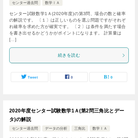
センター過去問
数学ⅠＡ
センター試験数学1Ａ(2020年度)の第3問、場合の数と確率
の解説です。 〔１〕は正しいものを選ぶ問題ですがそれぞ
れ確率を求めた方が確実です。 〔２〕は条件を満たす場合
を書き出せるかどうかがポイントになります。 計算量は
[…]
続きを読む
Tweet
0
0
2020年度センター試験数学1Ａ(第2問三角比とデー
タ)の解説
センター過去問
データの分析
三角比
数学ⅠＡ