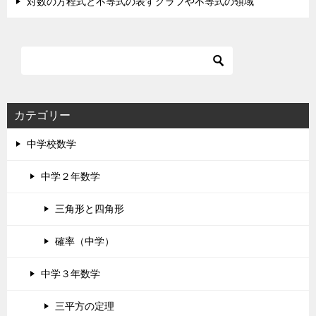
対数の方程式と不等式の表すグラフや不等式の領域
カテゴリー
中学校数学
中学２年数学
三角形と四角形
確率（中学）
中学３年数学
三平方の定理