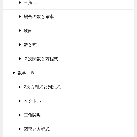
三角比
場合の数と確率
幾何
数と式
２次関数と方程式
数学ⅡＢ
2次方程式と判別式
ベクトル
三角関数
図形と方程式