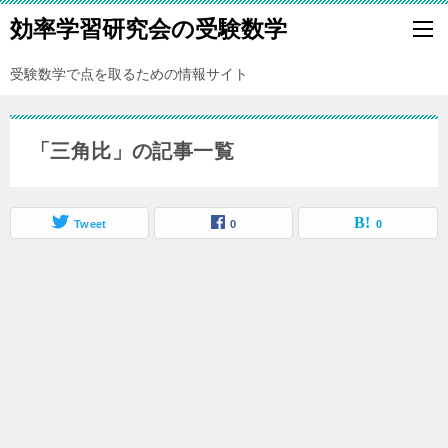
効率学習研究会の受験数学
受験数学で点を取るための情報サイト
「三角比」の記事一覧
Tweet
0
0