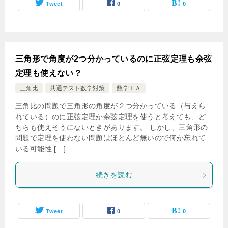
Tweet
0
0
三角形で角度が2つ分かっているのに正弦定理も余弦
定理も使えない？
三角比
共通テスト数学対策
数学ⅠＡ
三角比の問題で三角形の角度が２つ分かっている（与えら
れている）のに正弦定理か余弦定理を使うと考えても、ど
ちらも使えそうにないときがあります。 しかし、三角形の
問題で定理を使わない問題はほとんど無いので何か忘れて
いる可能性 […]
続きを読む
Tweet
0
0