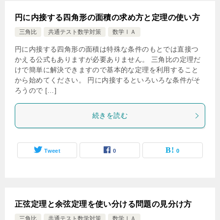
円に内接する四角形の面積の求め方と定理の使い方
三角比
共通テスト数学対策
数学ⅠＡ
円に内接する四角形の面積は特殊な条件のもとでは直接つ
かえる公式もありますが必要ありません。 三角比の定理だ
けで簡単に解決できますので基本的な定理を利用すること
から始めてください。 円に内接するといろいろな条件がそ
ろうので […]
続きを読む
Tweet
0
0
正弦定理と余弦定理を使い分ける問題の見分け方
三角比
共通テスト数学対策
数学ⅠＡ