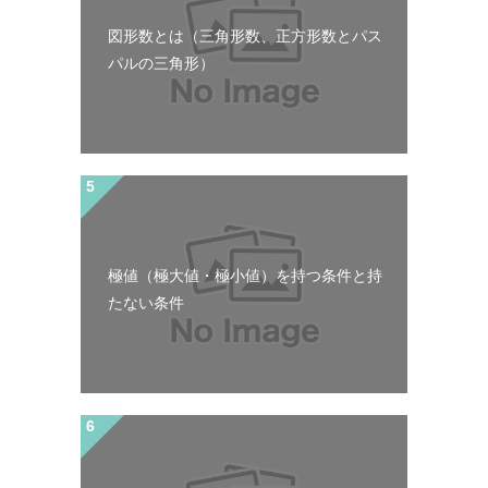
図形数とは（三角形数、正方形数とパス
パルの三角形）
極値（極大値・極小値）を持つ条件と持
たない条件