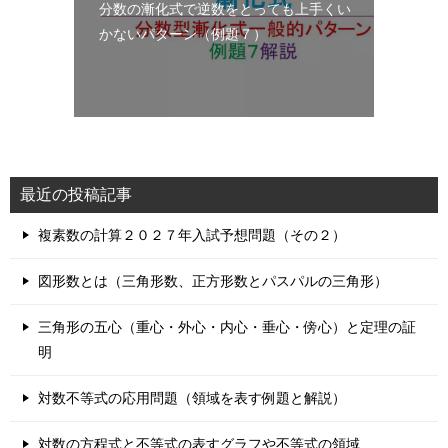
分数の漸化式で逆数をとっても上手くい
かないパターン（例題７）
最近の投稿記事
複素数の計算２０２７年入試予想問題（その２）
図形数とは（三角形数、正方形数とパスパルの三角形）
三角形の五心（重心・外心・内心・垂心・傍心）と定理の証
明
対数不等式の応用問題（領域を表す例題と解説）
対数の方程式と不等式の表すグラフや不等式の領域