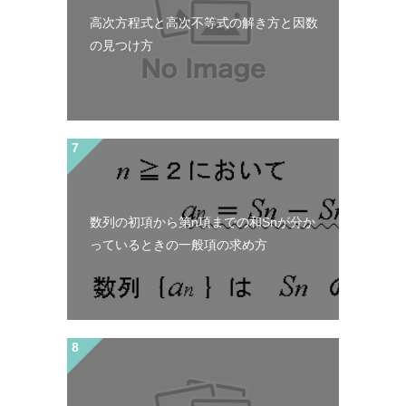
高次方程式と高次不等式の解き方と因数
の見つけ方
数列の初項から第n項までの和Snが分か
っているときの一般項の求め方