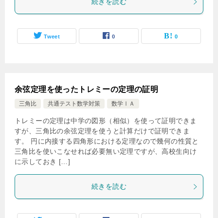
続きを読む
Tweet
0
0
余弦定理を使ったトレミーの定理の証明
三角比
共通テスト数学対策
数学ⅠＡ
トレミーの定理は中学の図形（相似）を使って証明できま
すが、三角比の余弦定理を使うと計算だけで証明できま
す。 円に内接する四角形における定理なので幾何の性質と
三角比を使いこなせれば必要無い定理ですが、高校生向け
に示しておき […]
続きを読む