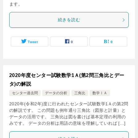
ます。
続きを読む
Tweet
0
0
2020年度センター試験数学1Ａ(第2問三角比とデー
タ)の解説
センター過去問
データの分析
三角比
数学ⅠＡ
2020年(令和2年)度に行われたセンター試験数学1Ａの第2問
の解説です。 この問題も例年通り三角比（図形と計量）と
データの活用です。 三角比は図を書けば基本定理の利用の
みです。 データの分析は用語の意味を理解していれば […]