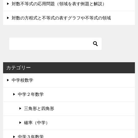
対数不等式の応用問題（領域を表す例題と解説）
対数の方程式と不等式の表すグラフや不等式の領域
カテゴリー
中学校数学
中学２年数学
三角形と四角形
確率（中学）
中学３年数学