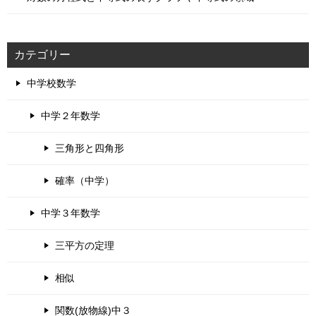
カテゴリー
中学校数学
中学２年数学
三角形と四角形
確率（中学）
中学３年数学
三平方の定理
相似
関数(放物線)中３