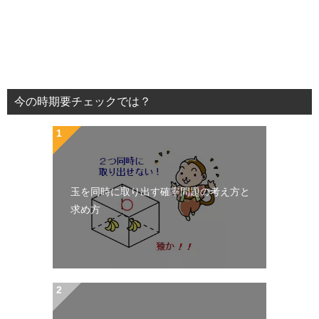
今の時期要チェックでは？
玉を同時に取り出す確率問題の考え方と
求め方