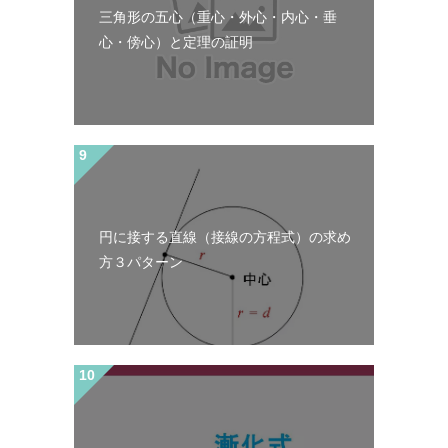
三角形の五心（重心・外心・内心・垂
心・傍心）と定理の証明
円に接する直線（接線の方程式）の求め
方３パターン