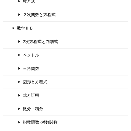
数と式
２次関数と方程式
数学ⅡＢ
2次方程式と判別式
ベクトル
三角関数
図形と方程式
式と証明
微分・積分
指数関数･対数関数