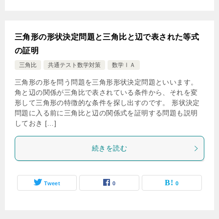
三角形の形状決定問題と三角比と辺で表された等式
の証明
三角比
共通テスト数学対策
数学ⅠＡ
三角形の形を問う問題を三角形形状決定問題といいます。
角と辺の関係が三角比で表されている条件から、それを変
形して三角形の特徴的な条件を探し出すのです。 形状決定
問題に入る前に三角比と辺の関係式を証明する問題も説明
しておき […]
続きを読む
Tweet
0
0