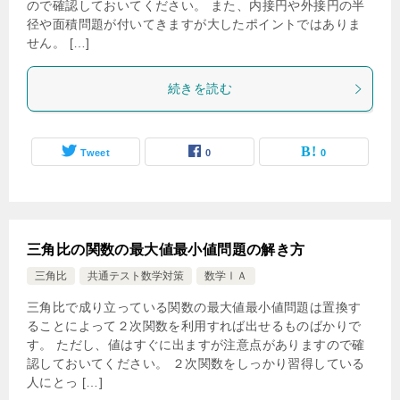
ので確認しておいてください。 また、内接円や外接円の半
径や面積問題が付いてきますが大したポイントではありま
せん。 […]
続きを読む
Tweet
0
0
三角比の関数の最大値最小値問題の解き方
三角比
共通テスト数学対策
数学ⅠＡ
三角比で成り立っている関数の最大値最小値問題は置換す
ることによって２次関数を利用すれば出せるものばかりで
す。 ただし、値はすぐに出ますが注意点がありますので確
認しておいてください。 ２次関数をしっかり習得している
人にとっ […]