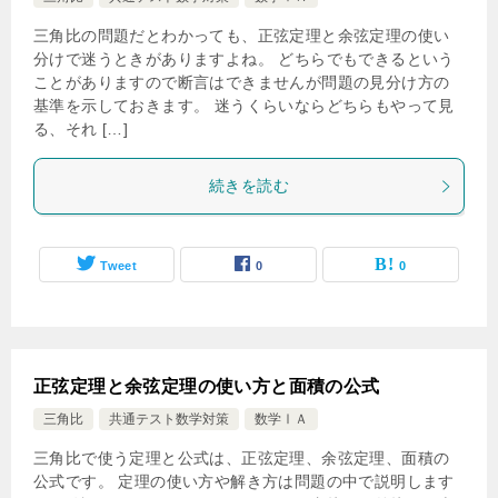
三角比の問題だとわかっても、正弦定理と余弦定理の使い
分けで迷うときがありますよね。 どちらでもできるという
ことがありますので断言はできませんが問題の見分け方の
基準を示しておきます。 迷うくらいならどちらもやって見
る、それ […]
続きを読む
Tweet
0
0
正弦定理と余弦定理の使い方と面積の公式
三角比
共通テスト数学対策
数学ⅠＡ
三角比で使う定理と公式は、正弦定理、余弦定理、面積の
公式です。 定理の使い方や解き方は問題の中で説明します