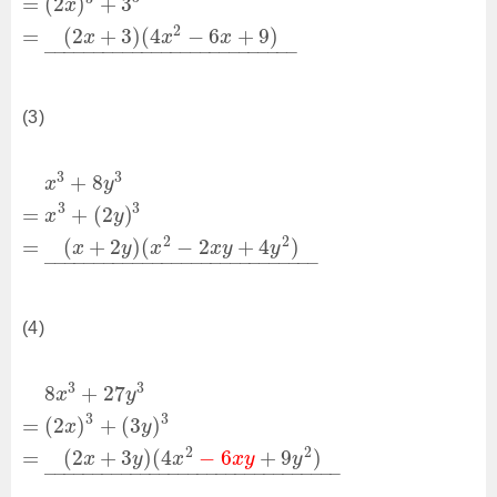
=
(
2
)
+
3
x
2
=
(
2
+
3
)
(
4
−
6
+
9
)
x
x
x
–
–
–
–
–
–
–
–
–
–
–
–
–
–
–
–
–
–
–
–
–
–
–
–
–
–
(3)
3
3
+
8
x
y
3
3
=
+
(
2
)
x
y
2
2
=
(
+
2
)
(
−
2
+
4
)
x
y
x
x
y
y
–
–
–
–
–
–
–
–
–
–
–
–
–
–
–
–
–
–
–
–
–
–
–
–
–
–
–
–
(4)
3
3
8
+
27
x
y
3
3
=
(
2
)
+
(
3
)
x
y
2
2
=
(
2
+
3
)
(
4
−
6
+
9
)
x
y
x
x
y
y
–
–
–
–
–
–
–
–
–
–
–
–
–
–
–
–
–
–
–
–
–
–
–
–
–
–
–
–
–
–
–