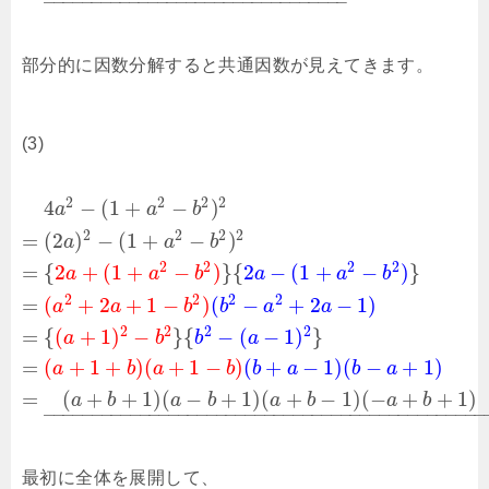
–
–
–
–
–
–
–
–
–
–
–
–
–
–
–
–
–
–
–
–
–
–
–
–
–
–
–
–
–
–
–
–
部分的に因数分解すると共通因数が見えてきます。
(3)
2
2
2
2
4
−
(
1
+
−
)
a
a
b
2
2
2
2
=
(
2
)
−
(
1
+
−
)
a
a
b
2
2
2
2
=
{
2
+
(
1
+
−
)
}
{
2
−
(
1
+
−
)
}
a
a
b
a
a
b
2
2
2
2
=
(
+
2
+
1
−
)
(
−
+
2
−
1
)
a
a
b
b
a
a
2
2
2
2
=
{
(
+
1
)
−
}
{
−
(
−
1
)
}
a
b
b
a
=
(
+
1
+
)
(
+
1
−
)
(
+
−
1
)
(
−
+
1
)
a
b
a
b
b
a
b
a
=
(
+
+
1
)
(
−
+
1
)
(
+
−
1
)
(
−
+
+
1
)
a
b
a
b
a
b
a
b
–
–
–
–
–
–
–
–
–
–
–
–
–
–
–
–
–
–
–
–
–
–
–
–
–
–
–
–
–
–
–
–
–
–
–
–
–
–
–
–
–
–
–
–
–
–
最初に全体を展開して、