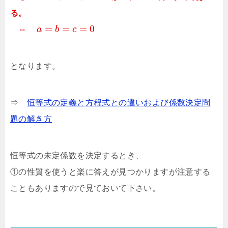
る。
=
=
=
0
⇔
a
b
c
となります。
⇒
恒等式の定義と方程式との違いおよび係数決定問
題の解き方
恒等式の未定係数を決定するとき、
①の性質を使うと楽に答えが見つかりますが注意する
こともありますので見ておいて下さい。