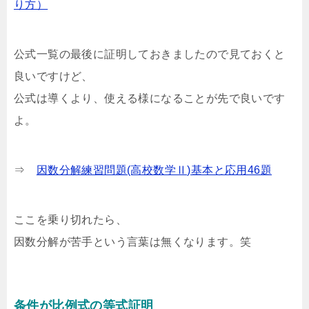
り方）
公式一覧の最後に証明しておきましたので見ておくと
良いですけど、
公式は導くより、使える様になることが先で良いです
よ。
⇒
因数分解練習問題(高校数学Ⅱ)基本と応用46題
ここを乗り切れたら、
因数分解が苦手という言葉は無くなります。笑
条件が比例式の等式証明