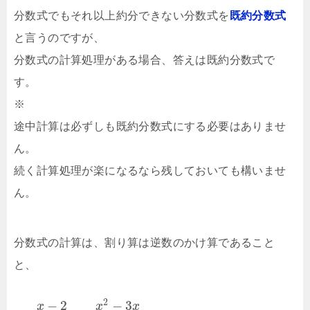
分数式でもそれ以上約分できない分数式を
既約分数式
と言うのですが、
分数式の計算処理がある場合、答えは既約分数式で
す。
※
途中計算は必ずしも既約分数式にする必要はありませ
ん。
続く計算処理が楽になるなら残しておいても構いませ
ん。
分数式の計算は、割り算は逆数のかけ算であること
と、
2
−
2
−
3
x
x
x