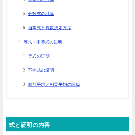
分数式の計算
恒等式と係数決定方法
等式・不等式の証明
等式の証明
不等式の証明
相加平均と相乗平均の関係
式と証明の内容