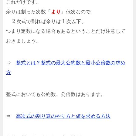
これだけです。
余りは割った次数「
より
」低次なので、
2
1
次式で割れば余りは
次以下、
つまり定数になる場合もあるということだけ注意して
おきましょう。
⇒
整式とは？整式の最大公約数と最小公倍数の求め
方
整式においても公約数、公倍数はあります。
⇒
高次式の割り算のやり方と値を求める方法