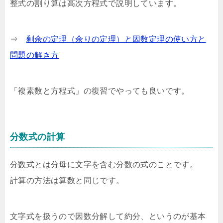
整式の割り算は高次方程式で説明しています。
⇒
剰余の定理（余りの定理）と因数定理の使い方と
問題の解き方
「複素数と方程式」の復習でやっても良いです。
分数式の計算
分数式とは分母に文字を含む分数の式のことです。
計算の方法は算数と同じです。
文字式を扱うので因数分解して約分、というのが基本