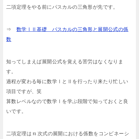
二項定理をやる前にパスカルの三角形が先です。
⇒
数学ⅠⅡ基礎 パスカルの三角形と展開公式の係
数
知ってしまえば展開公式を覚える苦労はなくなりま
す。
過程が変わる毎に数学ⅠとⅡを行ったり来たり忙しい
項目ですが、笑
算数レベルなので数学Ⅰを学ぶ段階で知っておくと良
いです。
二項定理は
n
次式の展開における係数をコンビネーシ